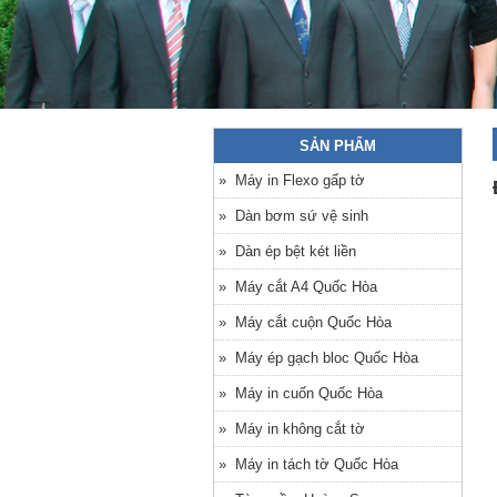
SẢN PHẨM
» Máy in Flexo gấp tờ
» Dàn bơm sứ vệ sinh
» Dàn ép bệt két liền
» Máy cắt A4 Quốc Hòa
» Máy cắt cuộn Quốc Hòa
» Máy ép gạch bloc Quốc Hòa
» Máy in cuốn Quốc Hòa
» Máy in không cắt tờ
» Máy in tách tờ Quốc Hòa