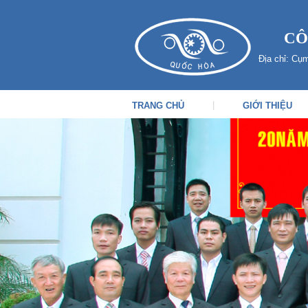
CÔ
Địa chỉ: Cụ
|
TRANG CHỦ
GIỚI THIỆU